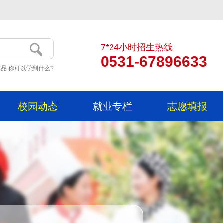
7*24小时招生热线
0531-67896633
品 你可以学到什么?
校园动态
就业专栏
志愿填报