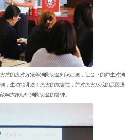
灾后的应对方法等消防安全知识出发，让台下的师生对消
例，生动地讲述了火灾的危害性，并对火灾形成的原因进
敲响大家心中消防安全的警钟。