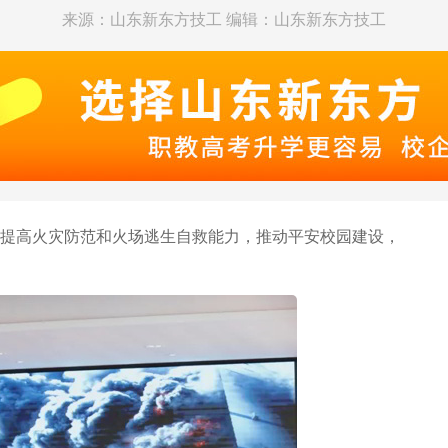
来源：山东新东方技工 编辑：山东新东方技工
提高火灾防范和火场逃生自救能力，推动平安校园建设，