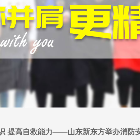
识 提高自救能力——山东新东方举办消防