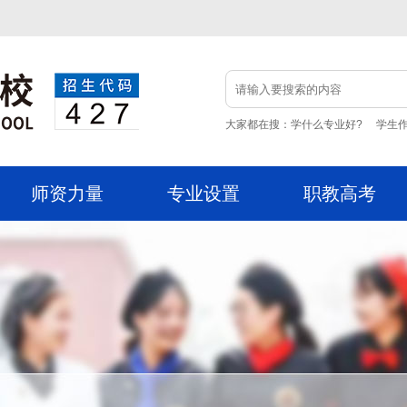
大家都在搜：学什么专业好? 学生作
师资力量
专业设置
职教高考