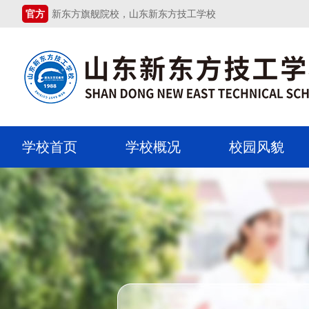
官方
新东方旗舰院校，山东新东方技工学校
学校首页
学校概况
校园风貌