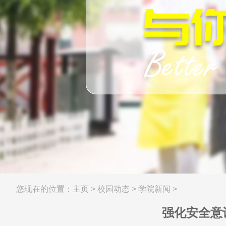
您现在的位置：
主页
>
校园动态
>
学院新闻
>
强化安全意