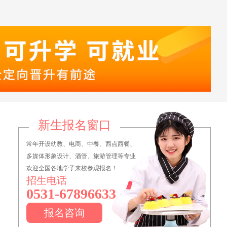
新生报名窗口
常年开设幼教、电商、中餐、西点西餐、
多媒体形象设计、酒管、旅游管理等专业
欢迎全国各地学子来校参观报名！
招生电话
0531-67896633
报名咨询